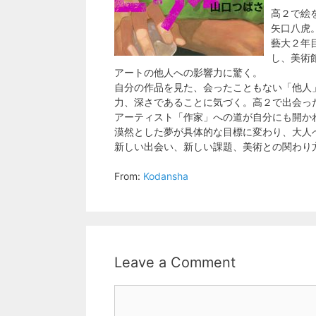
高２で絵
矢口八虎
藝大２年
し、美術
アートの他人への影響力に驚く。
自分の作品を見た、会ったこともない「他人
力、深さであることに気づく。高２で出会っ
アーティスト「作家」への道が自分にも開か
漠然とした夢が具体的な目標に変わり、大人
新しい出会い、新しい課題、美術との関わり
From:
Kodansha
Leave a Comment
Comment