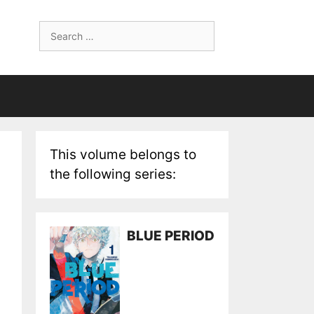
Search
for:
This volume belongs to
the following series:
BLUE PERIOD